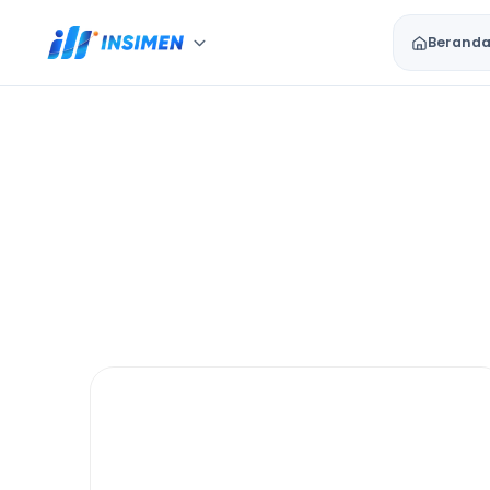
Berand