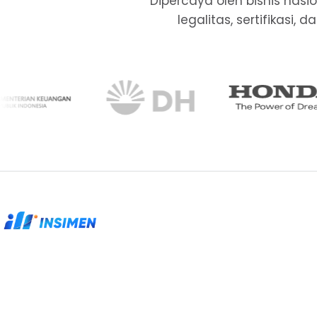
Dipercaya oleh bisnis nas
legalitas, sertifikasi
Partner legalitas, sertifikasi, dan kepatuhan
untuk perusahaan yang membutuhkan proses
rapi.