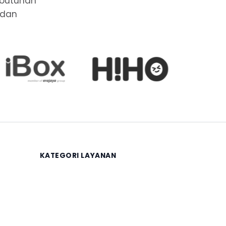
ebutuhan
 dan
KATEGORI LAYANAN
Keuangan
Legalitas
Sertifikasi