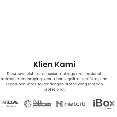
Klien Kami
Dipercaya oleh bisnis nasional hingga multinasional,
Insimen mendampingi kebutuhan legalitas, sertifikasi, dan
kepatuhan lintas sektor dengan proses yang rapi dan
profesional.