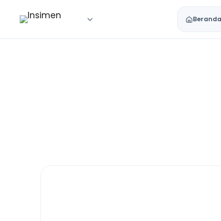
Berand