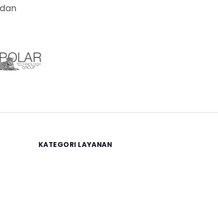
 dan
KATEGORI LAYANAN
Keuangan
Legalitas
Sertifikasi