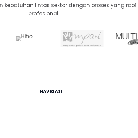
, dan kepatuhan lintas sektor dengan proses yang rapi
profesional.
NAVIGASI
Beranda
Layanan
Berita
Tentang