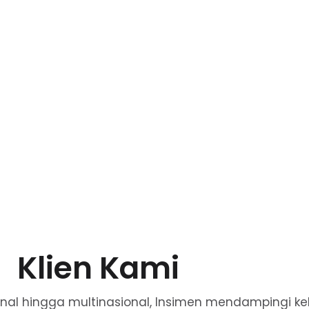
Klien Kami
ional hingga multinasional, Insimen mendampingi k