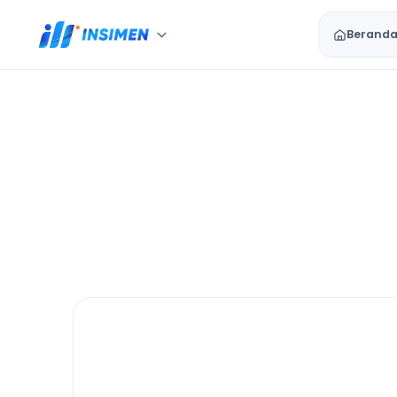
Berand