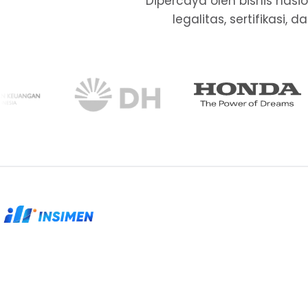
Dipercaya oleh bisnis nas
legalitas, sertifikasi
Partner legalitas, sertifikasi, dan kepatuhan
untuk perusahaan yang membutuhkan proses
rapi.