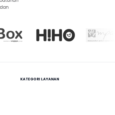
ebutuhan
 dan
KATEGORI LAYANAN
Keuangan
Legalitas
Sertifikasi