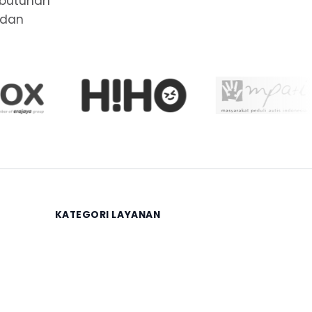
ebutuhan
 dan
KATEGORI LAYANAN
Keuangan
Legalitas
Sertifikasi