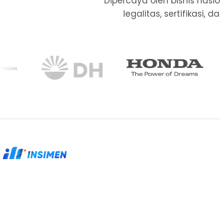
Dipercaya oleh bisnis nas
legalitas, sertifikasi
Partner legalitas, sertifikasi, dan kepatuhan
untuk perusahaan yang membutuhkan proses
rapi.