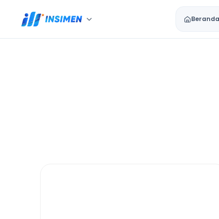
Berand