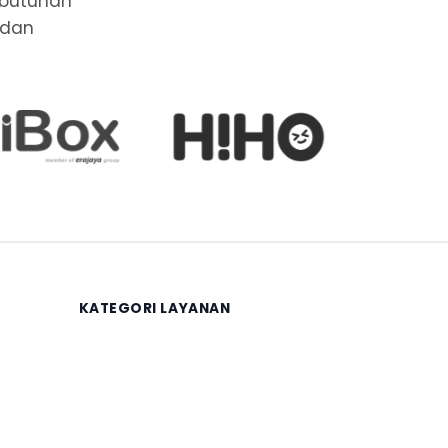
ebutuhan
 dan
KATEGORI LAYANAN
Keuangan
Legalitas
Sertifikasi