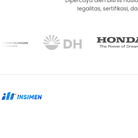
Dipercaya oleh bisnis nas
legalitas, sertifikasi
Partner legalitas, sertifikasi, dan kepatuhan
untuk perusahaan yang membutuhkan proses
rapi.