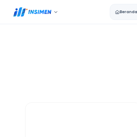
Berand