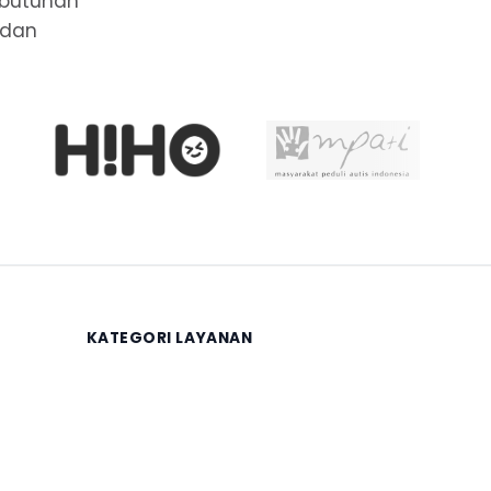
ebutuhan
 dan
KATEGORI LAYANAN
Keuangan
Legalitas
Sertifikasi