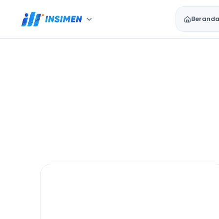
Berand