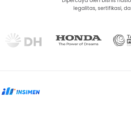
Dipercaya oleh bisnis nas
legalitas, sertifikasi
Partner legalitas, sertifikasi, dan kepatuhan
untuk perusahaan yang membutuhkan proses
rapi.