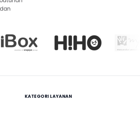
ebutuhan
 dan
KATEGORI LAYANAN
Keuangan
Legalitas
Sertifikasi