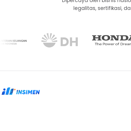
Dipercaya oleh bisnis nas
legalitas, sertifikasi
Partner legalitas, sertifikasi, dan kepatuhan
untuk perusahaan yang membutuhkan proses
rapi.