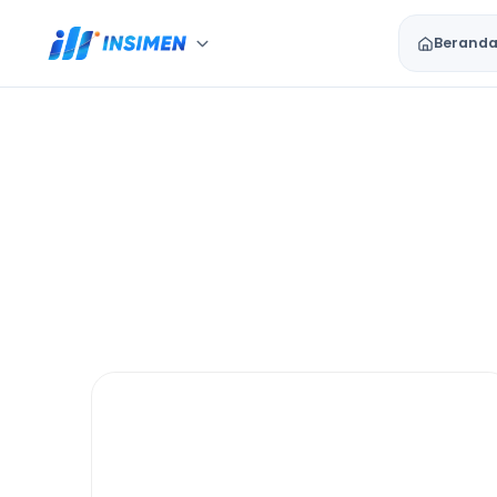
Berand